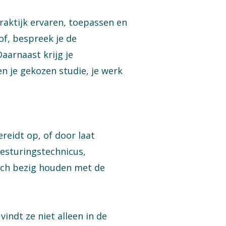
praktijk ervaren, toepassen en
of, bespreek je de
aarnaast krijg je
n je gekozen studie, je werk
reidt op, of door laat
esturingstechnicus,
zich bezig houden met de
indt ze niet alleen in de