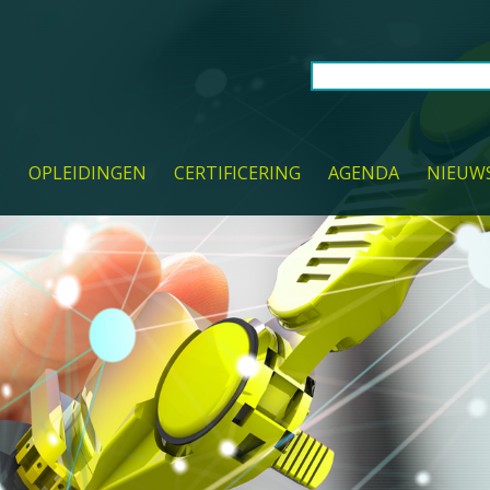
S
OPLEIDINGEN
CERTIFICERING
AGENDA
NIEUW