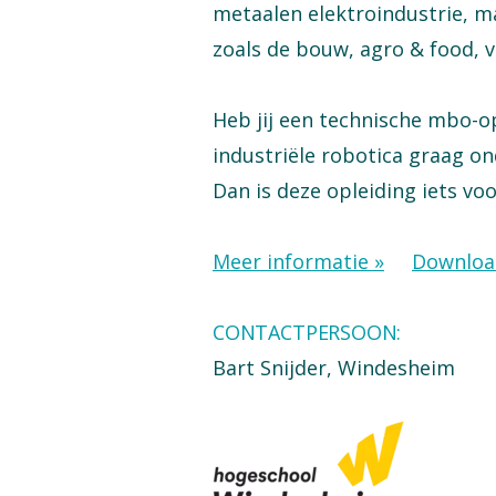
metaalen elektroindustrie, m
zoals de bouw, agro & food, v
Heb jij een technische mbo-op
industriële robotica graag ond
Dan is deze opleiding iets voo
Meer informatie »
Download
CONTACTPERSOON:
Bart Snijder, Windesheim