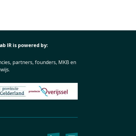
lab IR is powered by:
ncies, partners, founders, MKB en
wijs.