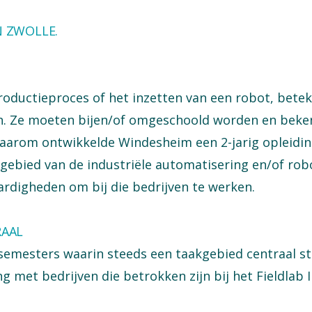
 ZWOLLE.
oductieproces of het inzetten van een robot, betek
n. Ze moeten bijen/of omgeschoold worden en bek
arom ontwikkelde Windesheim een 2-jarig opleiding
gebied van de industriële automatisering en/of robo
aardigheden om bij die bedrijven te werken.
RAAL
 semesters waarin steeds een taakgebied centraal st
met bedrijven die betrokken zijn bij het Fieldlab I