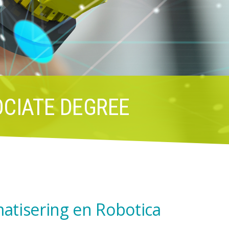
OCIATE DEGREE
atisering en Robotica