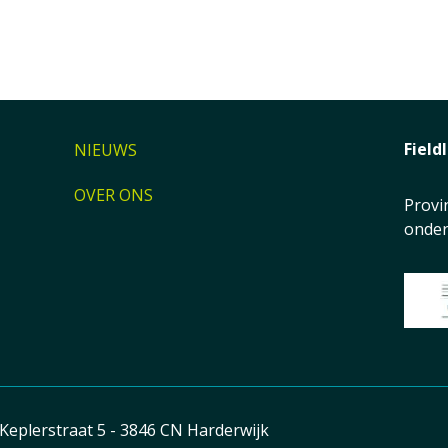
Field
NIEUWS
OVER ONS
Provi
onder
Keplerstraat 5 - 3846 CN Harderwijk