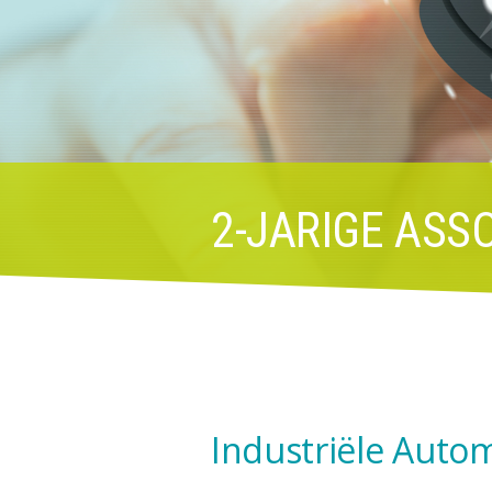
2-JARIGE ASS
Industriële Autom