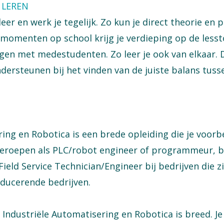
 LEREN
eer en werk je tegelijk. Zo kun je direct theorie en 
momenten op school krijg je verdieping op de lesst
gen met medestudenten. Zo leer je ook van elkaar. D
dersteunen bij het vinden van de juiste balans tusse
ing en Robotica is een brede opleiding die je voorbe
beroepen als PLC/robot engineer of programmeur, b
ield Service Technician/Engineer bij bedrijven die 
ducerende bedrijven.
Industriële Automatisering en Robotica is breed. Je v