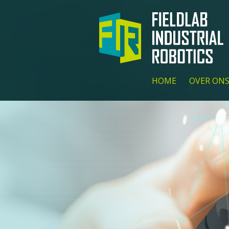
HOME
OVER ON