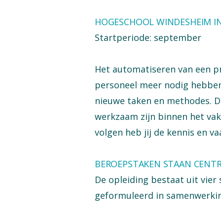
HOGESCHOOL WINDESHEIM IN
Startperiode: september
Het automatiseren van een pr
personeel meer nodig hebbe
nieuwe taken en methodes. Da
werkzaam zijn binnen het vak
volgen heb jij de kennis en v
BEROEPSTAKEN STAAN CENT
De opleiding bestaat uit vier
geformuleerd in samenwerking 