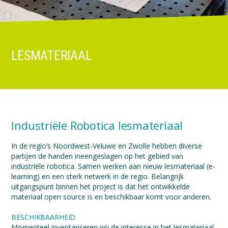
LESMATERIAAL
Industriële Robotica lesmateriaal
In de regio’s Noordwest-Veluwe en Zwolle hebben diverse
partijen de handen ineengeslagen op het gebied van
industriële robotica. Samen werken aan nieuw lesmateriaal (e-
learning) en een sterk netwerk in de regio. Belangrijk
uitgangspunt binnen het project is dat het ontwikkelde
materiaal open source is en beschikbaar komt voor anderen.
BESCHIKBAARHEID
Momenteel inventariseren wij de interesse in het lesmateriaal