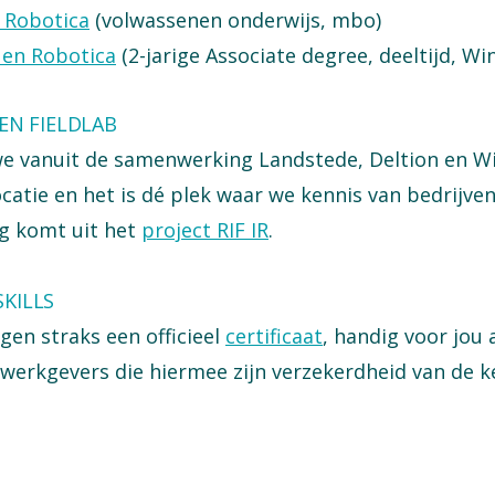
 Robotica
(volwassenen onderwijs, mbo)
 en Robotica
(2-jarige Associate degree, deeltijd, W
N FIELDLAB
e vanuit de samenwerking Landstede, Deltion en Wi
ocatie en het is dé plek waar we kennis van bedrijve
g komt uit het
project RIF IR
.
SKILLS
ngen straks een officieel
certificaat
, handig voor jou 
werkgevers die hiermee zijn verzekerdheid van de k