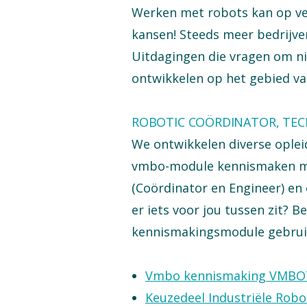
Werken met robots kan op vers
kansen! Steeds meer bedrijve
Uitdagingen die vragen om nie
ontwikkelen op het gebied van
ROBOTIC COÖRDINATOR, TECH
We ontwikkelen diverse oplei
vmbo-module kennismaken met
(Coördinator en Engineer) en 
er iets voor jou tussen zit? 
kennismakingsmodule gebrui
Vmbo kennismaking VMBO
Keuzedeel Industriële Robo