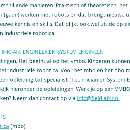
chillende manieren. Praktisch of theoretisch, het m
n (gaan) werken met robots en dat brengt nieuwe u
uwe kennis en skills. Dat blijkt ook wel uit de opl
 industriële robotica.
NICIAN, ENGINEER EN SYSTEM ENGINEER
dingen. Het begint al op het vmbo. Kinderen kunnen
 Industriële robotica. Voor het mbo en het hbo m
een opleiding tot specialist (Technician en System 
Bekijk hieronder de opleidingen. Werk je op een VMBO 
ken? Neem dan contact op via
info@fieldlabir.nl
.
TS
tica
(mbo)