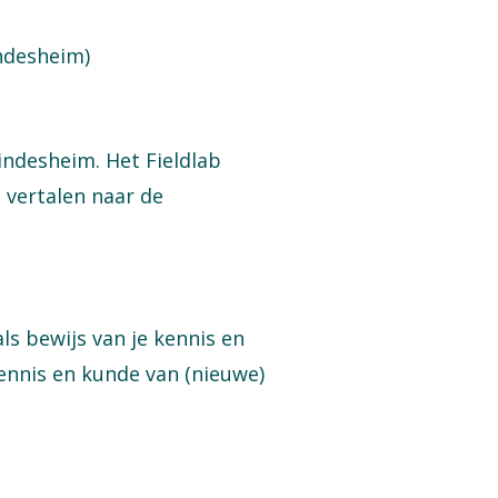
indesheim)
ndesheim. Het Fieldlab
n vertalen naar de
als bewijs van je kennis en
ennis en kunde van (nieuwe)