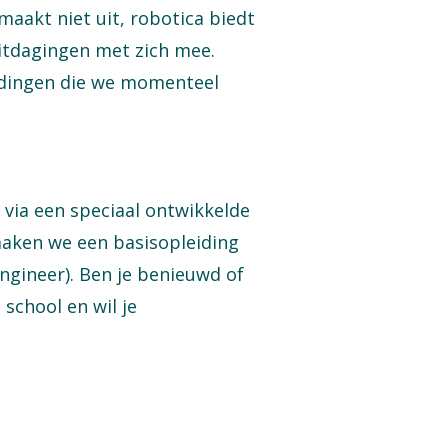
aakt niet uit, robotica biedt
itdagingen met zich mee.
eidingen die we momenteel
 via een speciaal ontwikkelde
aken we een basisopleiding
Engineer). Ben je benieuwd of
school en wil je