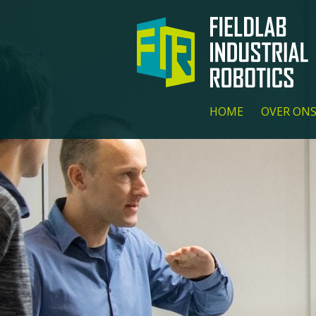
HOME
OVER ON