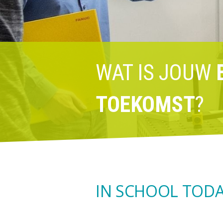
WAT IS JOUW
TOEKOMST
?
IN SCHOOL TODA