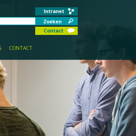
Intranet
Contact
S
CONTACT