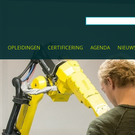
S
OPLEIDINGEN
CERTIFICERING
AGENDA
NIEUW