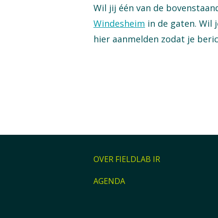
Wil jij één van de bovenstaa
Windesheim
in de gaten. Wil 
hier aanmelden zodat je beric
OVER FIELDLAB IR
AGENDA