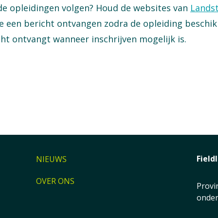
nde opleidingen volgen? Houd de websites van
Lands
je een bericht ontvangen zodra de opleiding beschikb
ht ontvangt wanneer inschrijven mogelijk is.
Field
NIEUWS
OVER ONS
Provi
onder