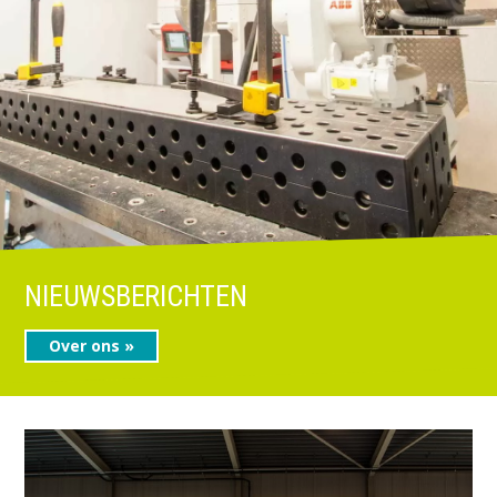
NIEUWSBERICHTEN
Over ons »